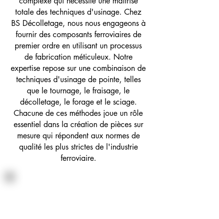
complexe qui nécessite une maîtrise
totale des techniques d'usinage. Chez
BS Décolletage, nous nous engageons à
fournir des composants ferroviaires de
premier ordre en utilisant un processus
de fabrication méticuleux. Notre
expertise repose sur une combinaison de
techniques d'usinage de pointe, telles
que le tournage, le fraisage, le
décolletage, le forage et le sciage.
Chacune de ces méthodes joue un rôle
essentiel dans la création de pièces sur
mesure qui répondent aux normes de
qualité les plus strictes de l'industrie
ferroviaire.
Tournage - Fraisage
Le tournage et le fraisage sont des
techniques essentielles dans la