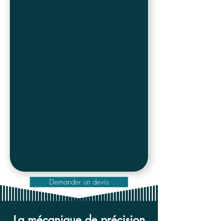
Demander un devis
La mécanique de précision