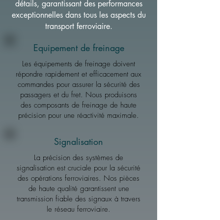
détails, garantissant des performances
exceptionnelles dans tous les aspects du
transport ferroviaire.
Equipement de freinage
Les équipements de freinage doivent
répondre rapidement et efficacement aux
commandes pour assurer la sécurité des
passagers et du fret. Nous produisons
des composants de freinage de haute
précision pour une réactivité maximale.
Signalisation
La précision des systèmes de
signalisation est cruciale pour la sécurité
des opérations ferroviaires. Nos pièces
de haute qualité garantissent une
transmission fiable des signaux à travers
le réseau ferroviaire.