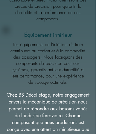
confortable et sûre. Nous fournissons des
pièces de précision pour garantir la
durabilité et la performance de ces
composants.
Équipement intérieur
Les équipements de l'intérieur du train
contribuent au confort et à la commodité
des passagers. Nous fabriquons des
composants de précision pour ces
systèmes, garantissant leur durabilité et
leur performance, pour une expérience
de voyage optimale.
Chez BS Décolletage, notre engagement
envers la mécanique de précision nous
permet de répondre aux besoins variés
de l'industrie ferroviaire. Chaque
composant que nous produisons est
conçu avec une attention minutieuse aux