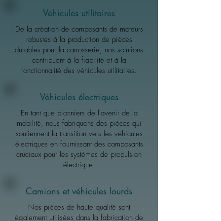
Véhicules utilitaires
De la création de composants de moteurs
robustes à la production de pièces
durables pour la carrosserie, nos solutions
contribuent à la fiabilité et à la
fonctionnalité des véhicules utilitaires.
Véhicules électriques
En tant que pionniers de l'avenir de la
mobilité, nous fabriquons des pièces qui
soutiennent la transition vers les véhicules
électriques en fournissant des composants
cruciaux pour les systèmes de propulsion
électrique.
Camions et véhicules lourds
Nos pièces de haute qualité sont
également utilisées dans la fabrication de