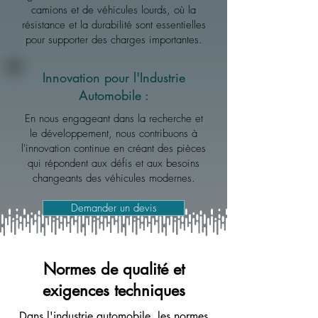
camions et de véhicules lourds, où la
résistance et la durabilité sont essentielles
pour supporter des charges importantes.
Innovation pour l'Industrie
Automobile :
En nous engageant dans la recherche et
le développement, nous contribuons à
l'innovation continue en créant des pièces
qui répondent aux défis et aux besoins
changeants des véhicules modernes.
Demander un devis
Normes de qualité et
exigences techniques
Dans l'industrie automobile, les normes