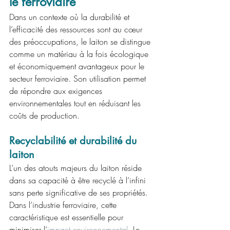
le ferroviaire
Dans un contexte où la durabilité et 
l’efficacité des ressources sont au cœur 
des préoccupations, le laiton se distingue 
comme un matériau à la fois écologique 
et économiquement avantageux pour le 
secteur ferroviaire. Son utilisation permet 
de répondre aux exigences 
environnementales tout en réduisant les 
coûts de production.
Recyclabilité et durabilité du 
laiton
L’un des atouts majeurs du laiton réside 
dans sa capacité à être recyclé à l’infini 
sans perte significative de ses propriétés. 
Dans l’industrie ferroviaire, cette 
caractéristique est essentielle pour 
minimiser l’
impact environnemental
. Le 